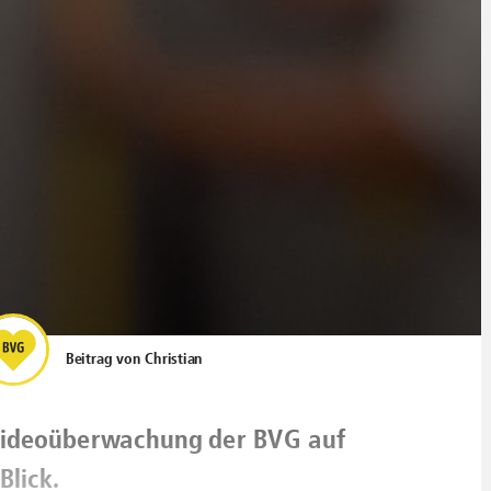
Beitrag von
Christian
Videoüberwachung der BVG auf
Blick.