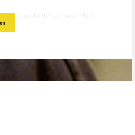
erwachung der BVG auf einen Blick.
en