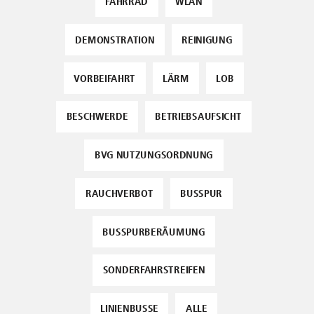
FAHRRAD
WLAN
DEMONSTRATION
REINIGUNG
VORBEIFAHRT
LÄRM
LOB
BESCHWERDE
BETRIEBSAUFSICHT
BVG NUTZUNGSORDNUNG
RAUCHVERBOT
BUSSPUR
BUSSPURBERÄUMUNG
SONDERFAHRSTREIFEN
LINIENBUSSE
ALLE