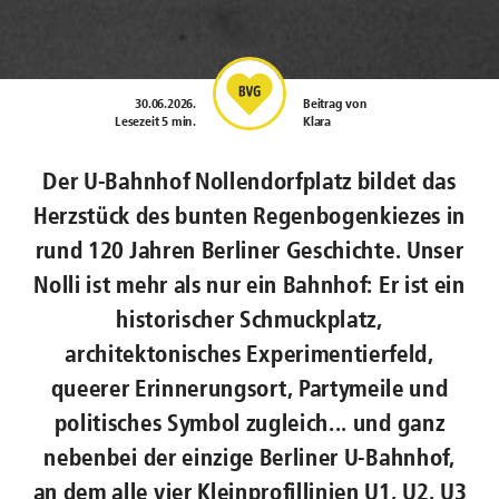
30.06.2026
.
Beitrag von
Lesezeit 5 min.
Klara
Der U-Bahnhof Nollendorfplatz bildet das
Herzstück des bunten Regenbogenkiezes in
rund 120 Jahren Berliner Geschichte. Unser
Nolli ist mehr als nur ein Bahnhof: Er ist ein
historischer Schmuckplatz,
architektonisches Experimentierfeld,
queerer Erinnerungsort, Partymeile und
politisches Symbol zugleich... und ganz
nebenbei der einzige Berliner U-Bahnhof,
an dem alle vier Kleinprofillinien U1, U2, U3