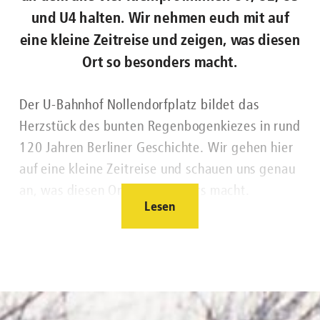
und U4 halten. Wir nehmen euch mit auf
eine kleine Zeitreise und zeigen, was diesen
Ort so besonders macht.
Der U-Bahnhof Nollendorfplatz bildet das
Herzstück des bunten Regenbogenkiezes in rund
120 Jahren Berliner Geschichte. Wir gehen hier
auf eine kleine Zeitreise und schauen uns genau
an, was diesen Ort so besonders macht.
Lesen