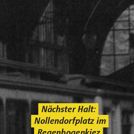
Nächster Halt:
Nollendorfplatz im
Regenbogenkiez