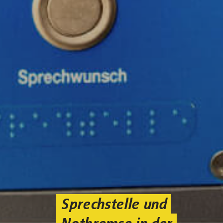
Sprechstelle und
Notbremse in der