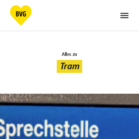
Skip
to
content
Alles zu
Tram