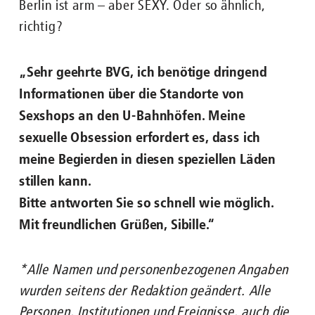
Berlin ist arm – aber SEXY. Oder so ähnlich,
richtig?
„Sehr geehrte BVG, ich benötige dringend
Informationen über die Standorte
von
Sexshops an den U-Bahnhöfen. Meine
sexuelle Obsession erfordert es,
dass ich
meine Begierden in diesen speziellen Läden
stillen kann.
Bitte
antworten Sie so schnell wie möglich.
Mit freundlichen
Grüßen, Sibille.“
*Alle Namen und personenbezogenen Angaben
wurden seitens der Redaktion geändert. Alle
Personen, Institutionen und Ereignisse, auch die