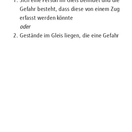
Sich eine Person im Gleis befindet und die
Nachgefragt zu ...
Gefahr besteht, dass diese von einem Zug
erfasst werden könnte
ENGLISH
FAHRGÄSTE
BUS
U-BAHN
STRASSENB
oder
Gestände im Gleis liegen, die eine Gefahr
für den Zug und somit auch für die
Fahrgäste darstellen.
Wird der Griff betätigt, wird ein Signal an den
Zug geleitet und der Zug bleibt im Tunnel
stehen. Die Meldung geht zudem in der
Betriebsleitstelle der U-Bahn ein, damit
eventuell notwendige Maßnahmen eingeleitet
werden können. Auf den U-Bahnhöfen sind
mehrere Griffe über den kompletten Bahnsteig