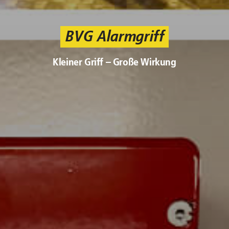
BVG Alarmgriff
Kleiner Griff – Große Wirkung