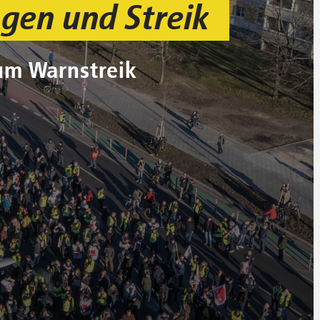
gen und Streik
um Warnstreik