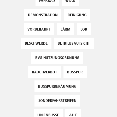
FAHRRAD
WLAN
DEMONSTRATION
REINIGUNG
VORBEIFAHRT
LÄRM
LOB
BESCHWERDE
BETRIEBSAUFSICHT
BVG NUTZUNGSORDNUNG
RAUCHVERBOT
BUSSPUR
BUSSPURBERÄUMUNG
SONDERFAHRSTREIFEN
LINIENBUSSE
ALLE