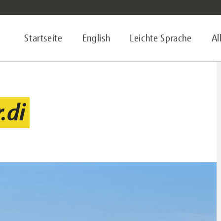
Startseite
English
Leichte Sprache
Al
.di