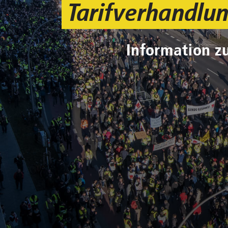
Tarifverhandlun
Information z