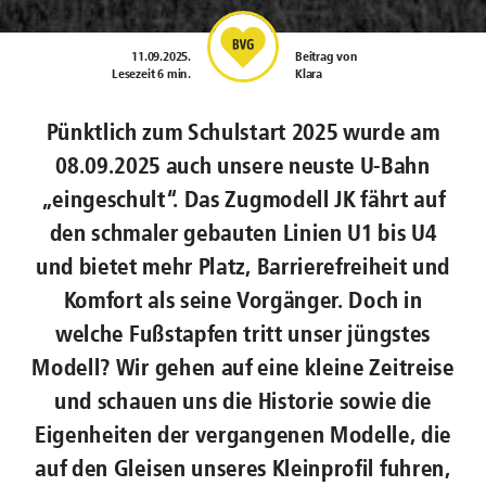
11.09.2025
.
Beitrag von
Lesezeit 6 min.
Klara
Pünktlich zum Schulstart 2025 wurde am
08.09.2025 auch unsere neuste U-Bahn
„eingeschult“. Das Zugmodell JK fährt auf
den schmaler gebauten Linien U1 bis U4
und bietet mehr Platz, Barrierefreiheit und
Komfort als seine Vorgänger. Doch in
welche Fußstapfen tritt unser jüngstes
Modell? Wir gehen auf eine kleine Zeitreise
und schauen uns die Historie sowie die
Eigenheiten der vergangenen Modelle, die
auf den Gleisen unseres Kleinprofil fuhren,