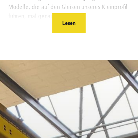
Modelle, die auf den Gleisen unseres Kleinprofil
fuhren, mal genauer an.
Lesen
Nachgefragt zu ...