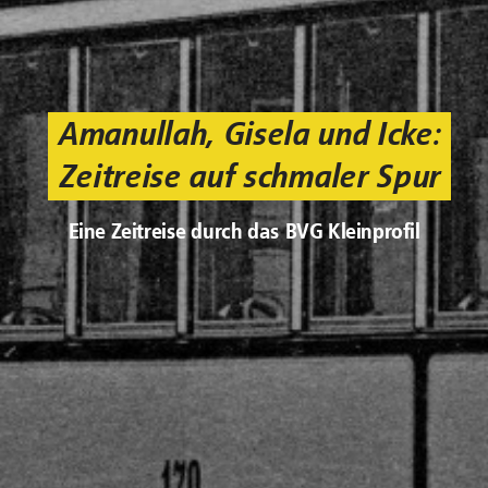
Amanullah, Gisela und Icke:
Zeitreise auf schmaler Spur
Eine Zeitreise durch das BVG Kleinprofil