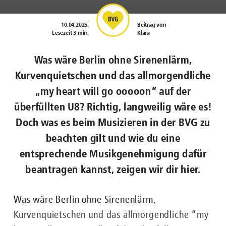
10.04.2025
.
Beitrag von
Lesezeit 3 min.
Klara
Was wäre Berlin ohne Sirenenlärm,
Kurvenquietschen und das allmorgendliche
„my heart will go ooooon“ auf der
überfüllten U8? Richtig, langweilig wäre es!
Doch was es beim Musizieren in der BVG zu
beachten gilt und wie du eine
entsprechende Musikgenehmigung dafür
beantragen kannst, zeigen wir dir hier.
Nachgefragt zu ...
Was wäre Berlin ohne Sirenenlärm,
Kurvenquietschen und das allmorgendliche “my
ENGLISH
FAHRGÄSTE
BUS
U-BAHN
STRASSENB