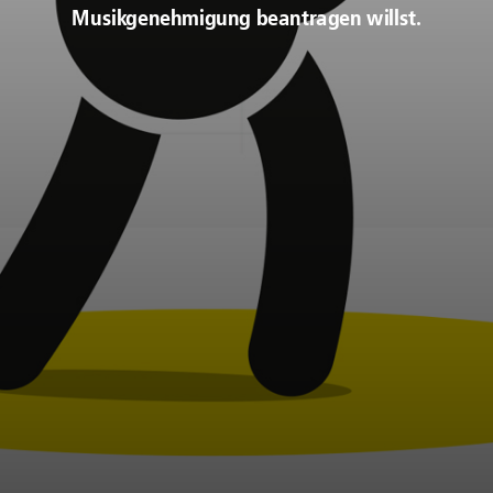
Musikgenehmigung beantragen willst.