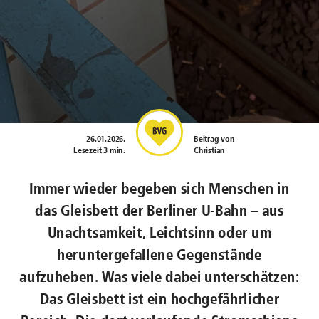
26.01.2026
.
Beitrag von
Lesezeit 3 min.
Christian
Immer wieder begeben sich Menschen in
das Gleisbett der Berliner U-Bahn – aus
Unachtsamkeit, Leichtsinn oder um
heruntergefallene Gegenstände
aufzuheben. Was viele dabei unterschätzen:
Das Gleisbett ist ein hochgefährlicher