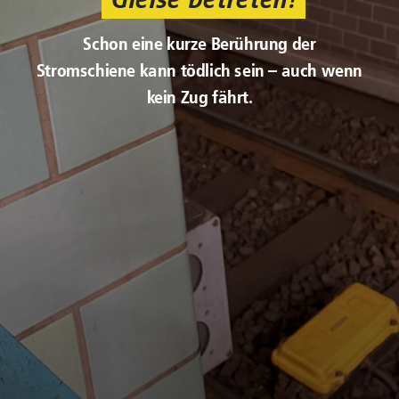
Schon eine kurze Berührung der
Stromschiene kann tödlich sein – auch wenn
kein Zug fährt.