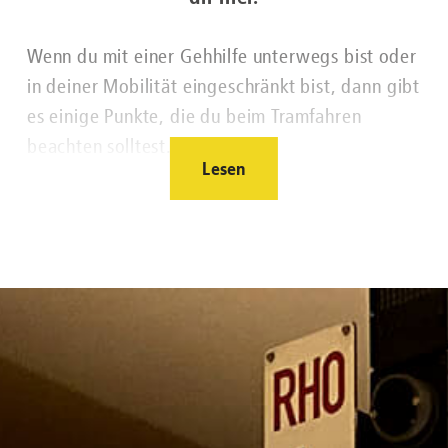
Wenn du mit einer Gehhilfe unterwegs bist oder
in deiner Mobilität eingeschränkt bist, dann gibt
es einige Punkte, die du beim Tramfahren
beachten solltest.
Lesen