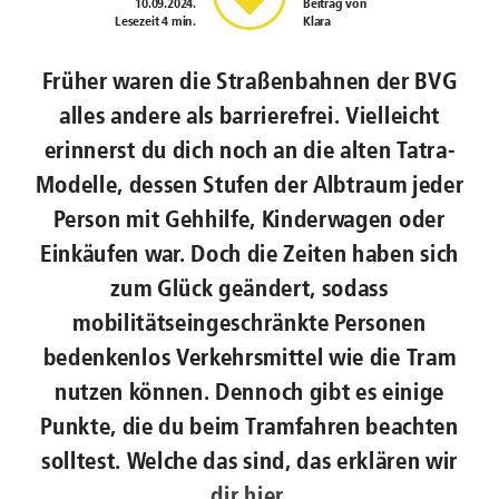
10.09.2024
.
Beitrag von
Lesezeit 4 min.
Klara
Früher waren die Straßenbahnen der BVG
alles andere als barrierefrei. Vielleicht
erinnerst du dich noch an die alten Tatra-
Modelle, dessen Stufen der Albtraum jeder
Person mit Gehhilfe, Kinderwagen oder
Einkäufen war. Doch die Zeiten haben sich
zum Glück geändert, sodass
mobilitätseingeschränkte Personen
bedenkenlos Verkehrsmittel wie die Tram
nutzen können. Dennoch gibt es einige
Punkte, die du beim Tramfahren beachten
solltest. Welche das sind, das erklären wir
dir hier.