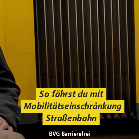
So fährst du mit
Mobilitätseinschränkung
Straßenbahn
BVG Barrierefrei