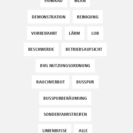
FAHRRAD
WLAN
DEMONSTRATION
REINIGUNG
VORBEIFAHRT
LÄRM
LOB
BESCHWERDE
BETRIEBSAUFSICHT
BVG NUTZUNGSORDNUNG
RAUCHVERBOT
BUSSPUR
BUSSPURBERÄUMUNG
SONDERFAHRSTREIFEN
LINIENBUSSE
ALLE