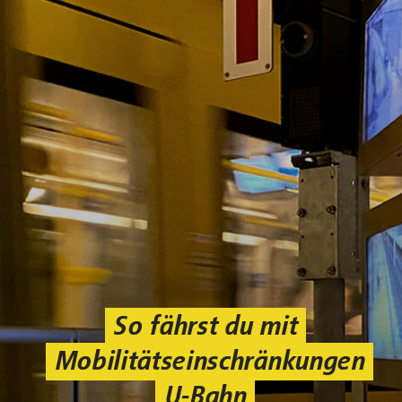
So fährst du mit
Mobilitätseinschränkungen
U-Bahn