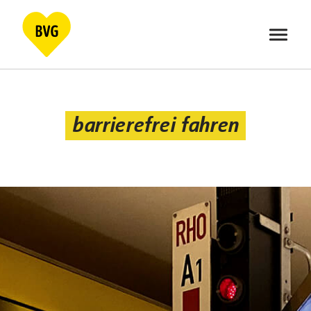
Skip
to
content
barrierefrei fahren