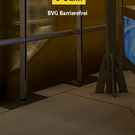
BVG Barrierefrei