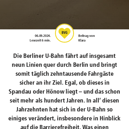
06.09.2024
.
Beitrag von
Lesezeit 6 min.
Klara
Die Berliner U-Bahn fährt auf insgesamt
neun Linien quer durch Berlin und bringt
somit täglich zehntausende Fahrgäste
sicher an ihr Ziel. Egal, ob dieses in
Spandau oder Hönow liegt – und das schon
seit mehr als hundert Jahren. In all’ diesen
Jahrzehnten hat sich in der U-Bahn so
einiges verändert, insbesondere in Hinblick
auf die Barrierefreiheit. Was einen