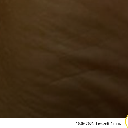
10.09.2024
.
Lesezeit 4 min.