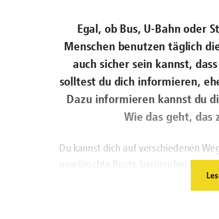
Egal, ob Bus, U-Bahn oder 
Menschen benutzen täglich di
auch sicher sein kannst, dass
solltest du dich informieren, e
Dazu informieren kannst du d
Wie das geht, das z
Du kannst dich auf verschiedenen Weg
gewünschte Route barrierefrei ist. Wie 
Les