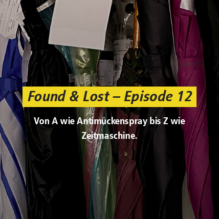
Found & Lost – Episode 12
Von A wie Antimückenspray bis Z wie
Zeitmaschine.