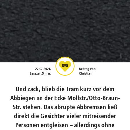
22.07.2021
.
Beitrag von
Lesezeit 5 min.
Christian
Und zack, blieb die Tram kurz vor dem
Abbiegen an der Ecke Mollstr./Otto-Braun-
Str. stehen. Das abrupte Abbremsen ließ
direkt die Gesichter vieler mitreisender
Personen entgleisen – allerdings ohne