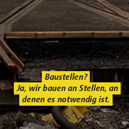
Baustellen?
Ja, wir bauen an Stellen, an
denen es notwendig ist.