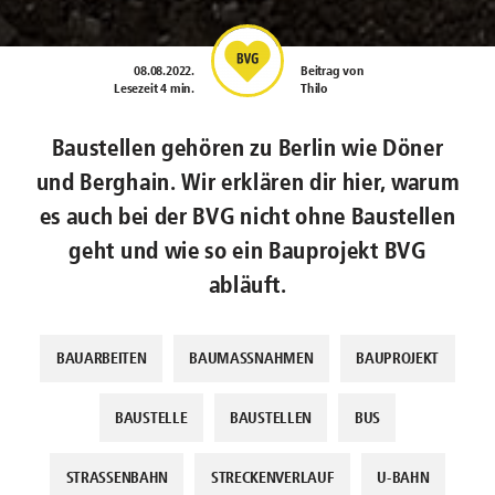
08.08.2022
.
Beitrag von
Lesezeit 4 min.
Thilo
Baustellen gehören zu Berlin wie Döner
und Berghain. Wir erklären dir hier, warum
es auch bei der BVG nicht ohne Baustellen
geht und wie so ein Bauprojekt BVG
abläuft.
BAUARBEITEN
BAUMASSNAHMEN
BAUPROJEKT
BAUSTELLE
BAUSTELLEN
BUS
STRASSENBAHN
STRECKENVERLAUF
U-BAHN